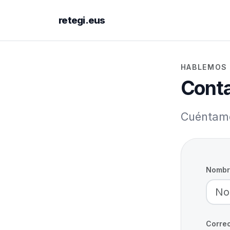
retegi.eus
HABLEMOS
Cont
Cuéntame
Nombr
Correo