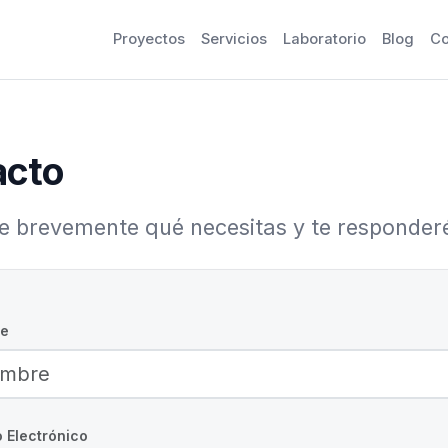
Proyectos
Servicios
Laboratorio
Blog
Co
acto
 brevemente qué necesitas y te responder
e
 Electrónico