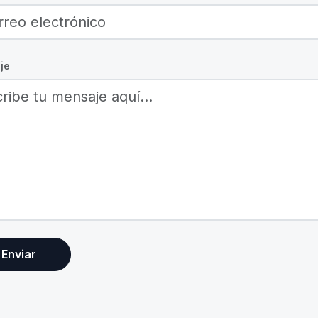
je
Enviar