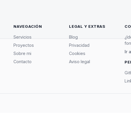
NAVEGACIÓN
LEGAL Y EXTRAS
CO
Servicios
Blog
¿Id
for
Proyectos
Privacidad
Ir 
Sobre mi
Cookies
Contacto
Aviso legal
PE
Gi
Li