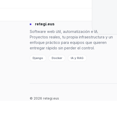
retegi.eus
Software web útil, automatización e IA.
Proyectos reales, tu propia infraestructura y un
enfoque práctico para equipos que quieren
entregar rápido sin perder el control.
Django
Docker
IA y RAG
© 2026 retegi.eus